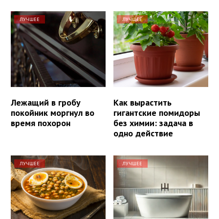
ЛУЧШЕЕ
ЛУЧШЕЕ
Лежащий в гробу
Как вырастить
покойник моргнул во
гигантские помидоры
время похорон
без химии: задача в
одно действие
ЛУЧШЕЕ
ЛУЧШЕЕ