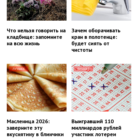
Что нельзя говорить на
Зачем оборачивать
кладбище: запомните
кран в полотенце:
на всю жизнь
будет сиять от
чистоты
ЛУЧШЕЕ
ЛУЧШЕЕ
Масленица 2026:
Выигравший 110
заверните эту
миллиардов рублей
вкуснятину в блинчики
участник лотереи