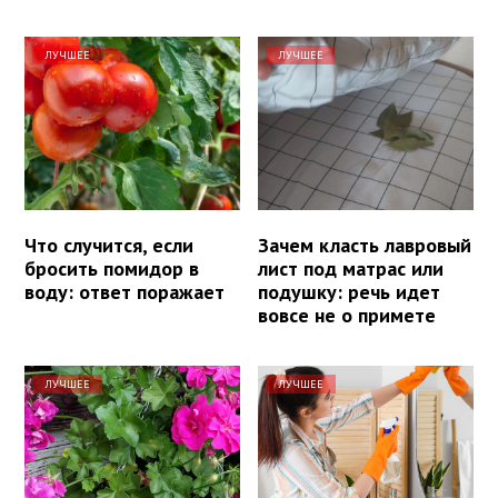
ЛУЧШЕЕ
ЛУЧШЕЕ
Что случится, если
Зачем класть лавровый
бросить помидор в
лист под матрас или
воду: ответ поражает
подушку: речь идет
вовсе не о примете
ЛУЧШЕЕ
ЛУЧШЕЕ