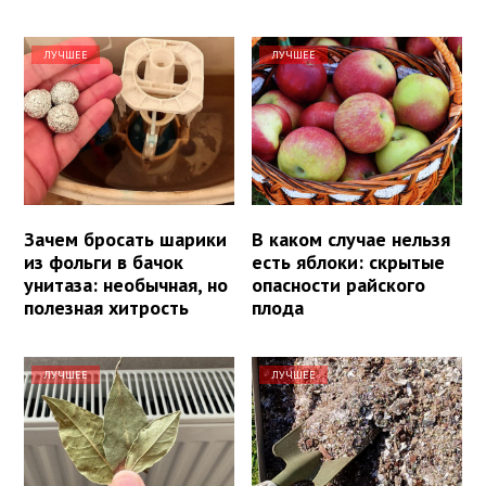
ЛУЧШЕЕ
ЛУЧШЕЕ
Зачем бросать шарики
В каком случае нельзя
из фольги в бачок
есть яблоки: скрытые
унитаза: необычная, но
опасности райского
полезная хитрость
плода
ЛУЧШЕЕ
ЛУЧШЕЕ