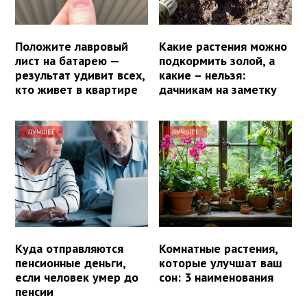
Положите лавровый
Какие растения можно
лист на батарею —
подкормить золой, а
результат удивит всех,
какие – нельзя:
кто живет в квартире
дачникам на заметку
ЛУЧШЕЕ
ЛУЧШЕЕ
Куда отправляются
Комнатные растения,
пенсионные деньги,
которые улучшат ваш
если человек умер до
сон: 3 наименования
пенсии