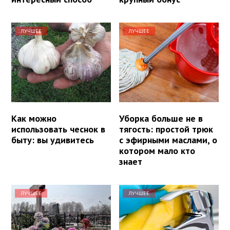
ЛУЧШЕЕ
ЛУЧШЕЕ
Как можно
Уборка больше не в
использовать чеснок в
тягость: простой трюк
быту: вы удивитесь
с эфирными маслами, о
котором мало кто
знает
ЛУЧШЕЕ
ЛУЧШЕЕ