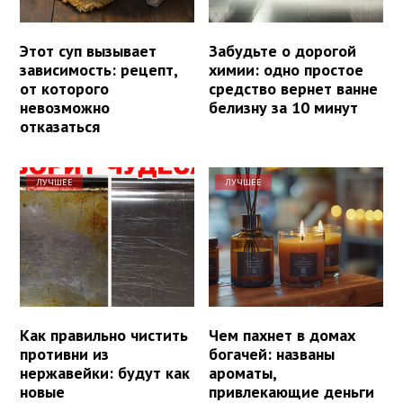
Этот суп вызывает
Забудьте о дорогой
зависимость: рецепт,
химии: одно простое
от которого
средство вернет ванне
невозможно
белизну за 10 минут
отказаться
ЛУЧШЕЕ
ЛУЧШЕЕ
Как правильно чистить
Чем пахнет в домах
противни из
богачей: названы
нержавейки: будут как
ароматы,
новые
привлекающие деньги