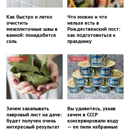
Как быстро и легко
Что можно и что
очистить
нельзя есть в
межплиточные швы в
Рождественский пост:
ванной: понадобится
как подготовиться к
соль
празднику
ЛУЧШЕЕ
ЛУЧШЕЕ
Зачем закапывать
Вы удивитесь, узнав
лавровый лист на даче:
зачем в СССР
будет получен очень
консервировали воду
интересный результат
— ее пили избранные