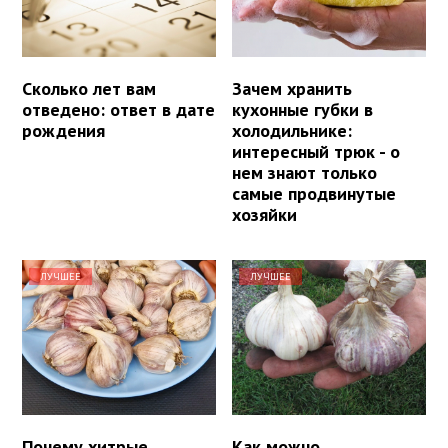
Сколько лет вам
Зачем хранить
отведено: ответ в дате
кухонные губки в
рождения
холодильнике:
интересный трюк - о
нем знают только
самые продвинутые
хозяйки
ЛУЧШЕЕ
ЛУЧШЕЕ
Почему хитрые
Как можно