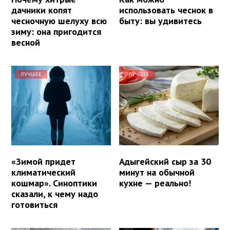
дачники копят
использовать чеснок в
чесночную шелуху всю
быту: вы удивитесь
зиму: она пригодится
весной
ЛУЧШЕЕ
ЛУЧШЕЕ
«Зимой придет
Адыгейский сыр за 30
климатический
минут на обычной
кошмар». Синоптики
кухне — реально!
сказали, к чему надо
готовиться