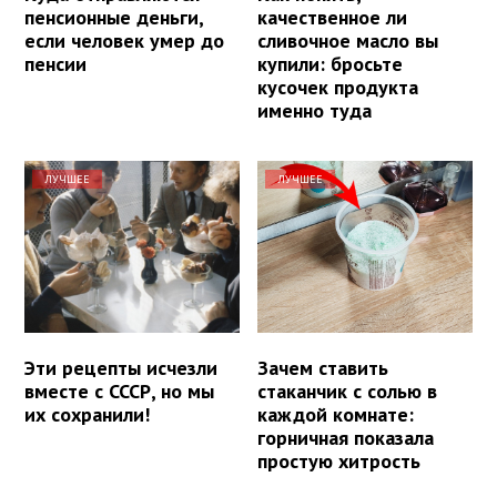
пенсионные деньги,
качественное ли
если человек умер до
сливочное масло вы
пенсии
купили: бросьте
кусочек продукта
именно туда
ЛУЧШЕЕ
ЛУЧШЕЕ
Эти рецепты исчезли
Зачем ставить
вместе с СССР, но мы
стаканчик с солью в
их сохранили!
каждой комнате:
горничная показала
простую хитрость