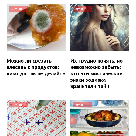
ЛУЧШЕЕ
ЛУЧШЕЕ
Можно ли срезать
Их трудно понять, но
плесень с продуктов:
невозможно забыть:
никогда так не делайте
кто эти мистические
знаки зодиака —
хранители тайн
ЛУЧШЕЕ
ЛУЧШЕЕ