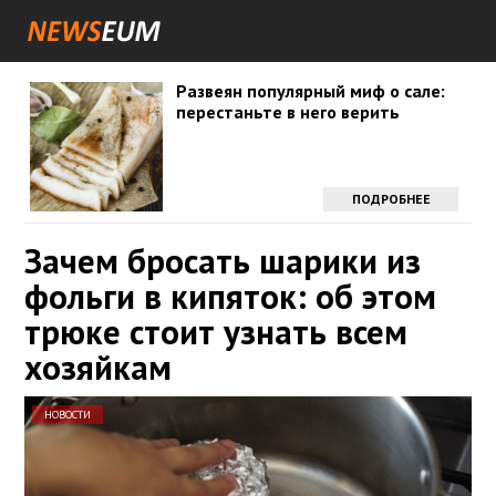
Развеян популярный миф о сале:
перестаньте в него верить
ПОДРОБНЕЕ
Зачем бросать шарики из
фольги в кипяток: об этом
трюке стоит узнать всем
хозяйкам
НОВОСТИ