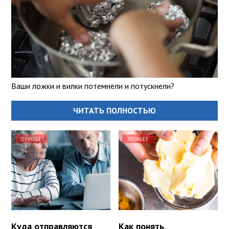
Ваши ложки и вилки потемнели и потускнели?
ЧИТАТЬ ПОЛНОСТЬЮ
ЛУЧШЕЕ
ЛУЧШЕЕ
Куда отправляются
Как понять,