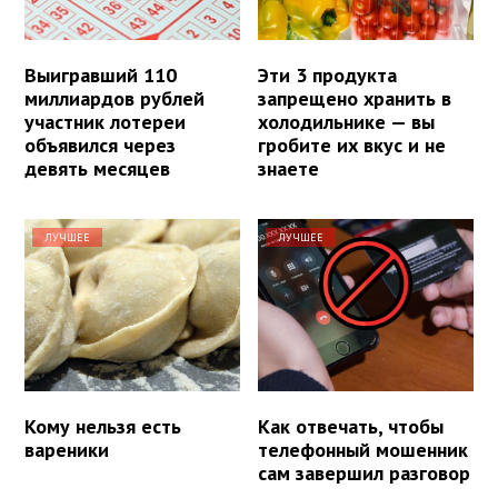
Выигравший 110
Эти 3 продукта
миллиардов рублей
запрещено хранить в
участник лотереи
холодильнике — вы
объявился через
гробите их вкус и не
девять месяцев
знаете
ЛУЧШЕЕ
ЛУЧШЕЕ
Кому нельзя есть
Как отвечать, чтобы
вареники
телефонный мошенник
сам завершил разговор