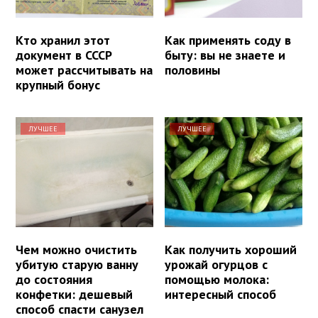
Кто хранил этот
Как применять соду в
документ в СССР
быту: вы не знаете и
может рассчитывать на
половины
крупный бонус
ЛУЧШЕЕ
ЛУЧШЕЕ
Чем можно очистить
Как получить хороший
убитую старую ванну
урожай огурцов с
до состояния
помощью молока:
конфетки: дешевый
интересный способ
способ спасти санузел