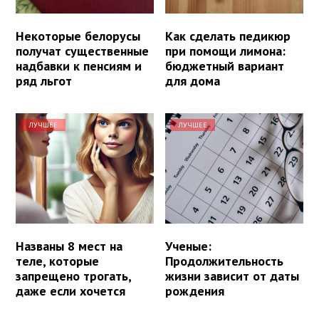
Некоторые белорусы
Как сделать педикюр
получат существенные
при помощи лимона:
надбавки к пенсиям и
бюджетный вариант
ряд льгот
для дома
ЛУЧШЕЕ
ЛУЧШЕЕ
Названы 8 мест на
Ученые:
теле, которые
Продолжительность
запрещено трогать,
жизни зависит от даты
даже если хочется
рождения