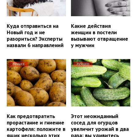
Куда отправиться на
Какие действия
Новый год и не
женщин в постели
разориться? Эксперты
вызывают отвращение
назвали 6 направлений
у мужчин
ЛУЧШЕЕ
ЛУЧШЕЕ
Как предотвратить
Этот неожиданный
прорастание и гниение
сосед для огурцов
картофеля: положите в
увеличит урожай в два
ящик несколько этих
раза: вы удивитесь