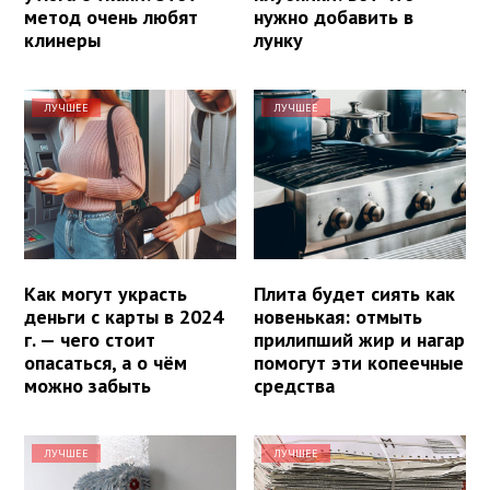
метод очень любят
нужно добавить в
клинеры
лунку
ЛУЧШЕЕ
ЛУЧШЕЕ
Как могут украсть
Плита будет сиять как
деньги с карты в 2024
новенькая: отмыть
г. — чего стоит
прилипший жир и нагар
опасаться, а о чём
помогут эти копеечные
можно забыть
средства
ЛУЧШЕЕ
ЛУЧШЕЕ