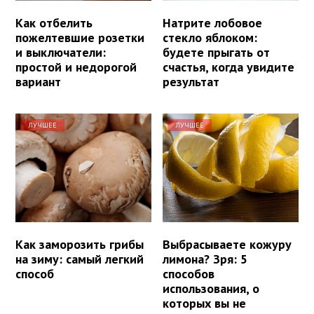
Как отбелить
Натрите лобовое
пожелтевшие розетки
стекло яблоком:
и выключатели:
будете прыгать от
простой и недорогой
счастья, когда увидите
вариант
результат
ЛУЧШЕЕ
ЛУЧШЕЕ
Как заморозить грибы
Выбрасываете кожуру
на зиму: самый легкий
лимона? Зря: 5
способ
способов
использования, о
которых вы не