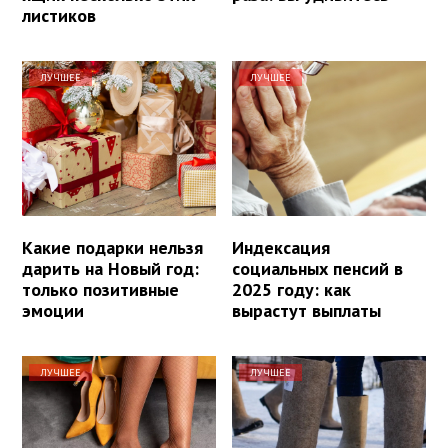
листиков
ЛУЧШЕЕ
ЛУЧШЕЕ
Какие подарки нельзя
Индексация
дарить на Новый год:
социальных пенсий в
только позитивные
2025 году: как
эмоции
вырастут выплаты
ЛУЧШЕЕ
ЛУЧШЕЕ