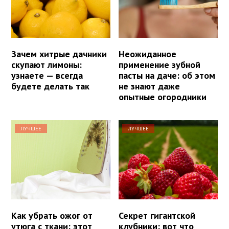
Зачем хитрые дачники
Неожиданное
скупают лимоны:
применение зубной
узнаете — всегда
пасты на даче: об этом
будете делать так
не знают даже
опытные огородники
ЛУЧШЕЕ
ЛУЧШЕЕ
Как убрать ожог от
Секрет гигантской
утюга с ткани: этот
клубники: вот что