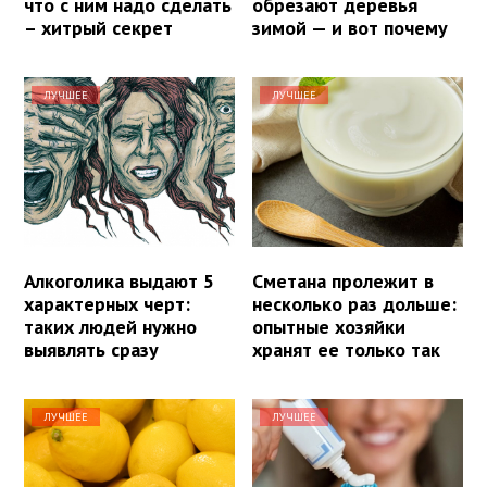
что с ним надо сделать
обрезают деревья
– хитрый секрет
зимой — и вот почему
ЛУЧШЕЕ
ЛУЧШЕЕ
Алкоголика выдают 5
Сметана пролежит в
характерных черт:
несколько раз дольше:
таких людей нужно
опытные хозяйки
выявлять сразу
хранят ее только так
ЛУЧШЕЕ
ЛУЧШЕЕ