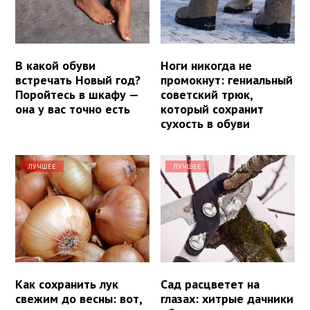
В какой обуви
Ноги никогда не
встречать Новый год?
промокнут: гениальный
Поройтесь в шкафу —
советский трюк,
она у вас точно есть
который сохранит
сухость в обуви
ЛУЧШЕЕ
ЛУЧШЕЕ
Как сохранить лук
Сад расцветет на
свежим до весны: вот,
глазах: хитрые дачники