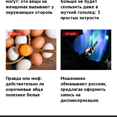
могут: эти вещи на
больше не будет
женщинах вызывают у
скользить даже в
окружающих оторопь
жуткий гололед: 3
простых хитрости
ЛУЧШЕЕ
ЛУЧШЕЕ
Правда или миф:
Мошенники
действительно ли
обманывают россиян,
коричневые яйца
предлагая оформить
полезнее белых
запись на
диспансеризацию