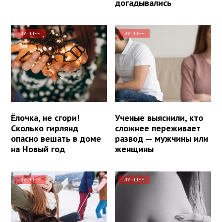
догадывались
ЛУЧШЕЕ
ЛУЧШЕЕ
Ёлочка, не сгори!
Ученые выяснили, кто
Сколько гирлянд
сложнее переживает
опасно вешать в доме
развод — мужчины или
на Новый год
женщины
ЛУЧШЕЕ
ЛУЧШЕЕ