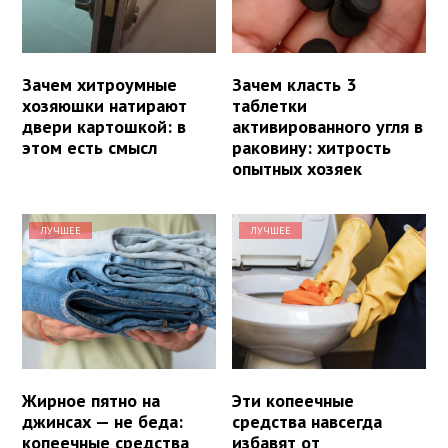
Зачем хитроумные
Зачем класть 3
хозяюшки натирают
таблетки
двери картошкой: в
активированного угля в
этом есть смысл
раковину: хитрость
опытных хозяек
ЛУЧШЕЕ
ЛУЧШЕЕ
Жирное пятно на
Эти копеечные
джинсах — не беда:
средства навсегда
копеечные средства
избавят от