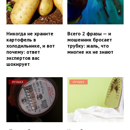
Никогда не храните
Всего 2 фразы — и
картофель в
мошенник бросает
холодильнике, и вот
трубку: жаль, что
почему: ответ
многие их не знают
экспертов вас
шокирует
ЛУЧШЕЕ
ЛУЧШЕЕ