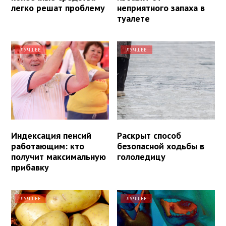
легко решат проблему
неприятного запаха в
туалете
ЛУЧШЕЕ
ЛУЧШЕЕ
Индексация пенсий
Раскрыт способ
работающим: кто
безопасной ходьбы в
получит максимальную
гололедицу
прибавку
ЛУЧШЕЕ
ЛУЧШЕЕ