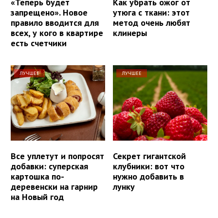
«Теперь будет
Как убрать ожог от
запрещено». Новое
утюга с ткани: этот
правило вводится для
метод очень любят
всех, у кого в квартире
клинеры
есть счетчики
ЛУЧШЕЕ
ЛУЧШЕЕ
Все уплетут и попросят
Секрет гигантской
добавки: суперская
клубники: вот что
картошка по-
нужно добавить в
деревенски на гарнир
лунку
на Новый год