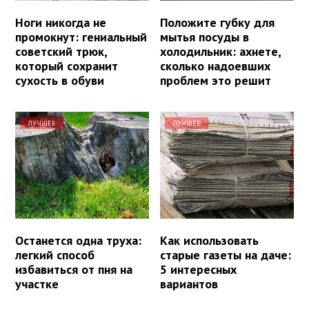
Ноги никогда не
Положите губку для
промокнут: гениальный
мытья посуды в
советский трюк,
холодильник: ахнете,
который сохранит
сколько надоевших
сухость в обуви
проблем это решит
ЛУЧШЕЕ
ЛУЧШЕЕ
Останется одна труха:
Как использовать
легкий способ
старые газеты на даче:
избавиться от пня на
5 интересных
участке
вариантов