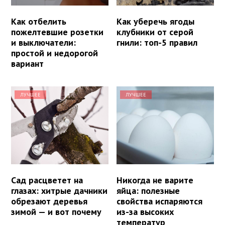
Как отбелить
Как уберечь ягоды
пожелтевшие розетки
клубники от серой
и выключатели:
гнили: топ-5 правил
простой и недорогой
вариант
ЛУЧШЕЕ
ЛУЧШЕЕ
Сад расцветет на
Никогда не варите
глазах: хитрые дачники
яйца: полезные
обрезают деревья
свойства испаряются
зимой — и вот почему
из-за высоких
температур