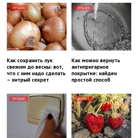
ЛУЧШЕЕ
ЛУЧШЕЕ
Как сохранить лук
Как можно вернуть
свежим до весны: вот,
антипригарное
что с ним надо сделать
покрытие: найден
– хитрый секрет
простой способ
ЛУЧШЕЕ
ЛУЧШЕЕ