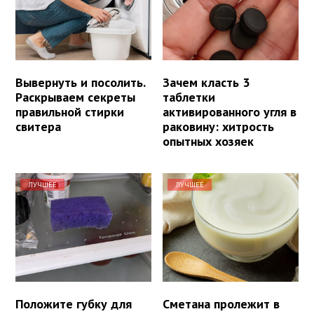
Вывернуть и посолить.
Зачем класть 3
Раскрываем секреты
таблетки
правильной стирки
активированного угля в
свитера
раковину: хитрость
опытных хозяек
ЛУЧШЕЕ
ЛУЧШЕЕ
Положите губку для
Сметана пролежит в