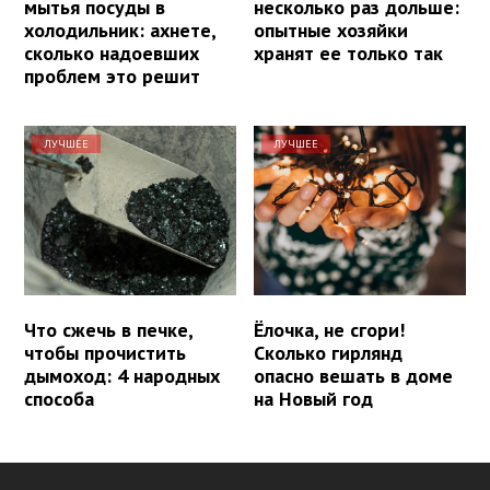
мытья посуды в
несколько раз дольше:
холодильник: ахнете,
опытные хозяйки
сколько надоевших
хранят ее только так
проблем это решит
ЛУЧШЕЕ
ЛУЧШЕЕ
Что сжечь в печке,
Ёлочка, не сгори!
чтобы прочистить
Сколько гирлянд
дымоход: 4 народных
опасно вешать в доме
способа
на Новый год