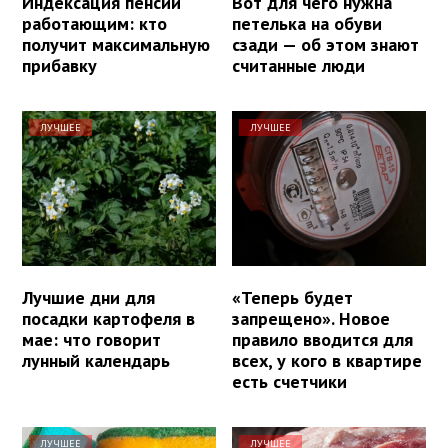
Индексация пенсий
Вот для чего нужна
работающим: кто
петелька на обуви
получит максимальную
сзади — об этом знают
прибавку
считанные люди
ЛУЧШЕЕ
ЛУЧШЕЕ
Лучшие дни для
«Теперь будет
посадки картофеля в
запрещено». Новое
мае: что говорит
правило вводится для
лунный календарь
всех, у кого в квартире
есть счетчики
ЛУЧШЕЕ
ЛУЧШЕЕ