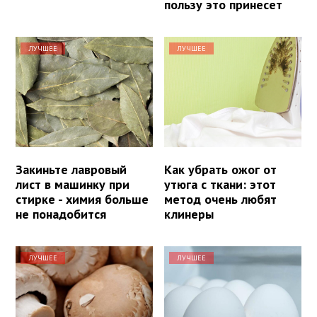
пользу это принесет
ЛУЧШЕЕ
ЛУЧШЕЕ
Закиньте лавровый
Как убрать ожог от
лист в машинку при
утюга с ткани: этот
стирке - химия больше
метод очень любят
не понадобится
клинеры
ЛУЧШЕЕ
ЛУЧШЕЕ