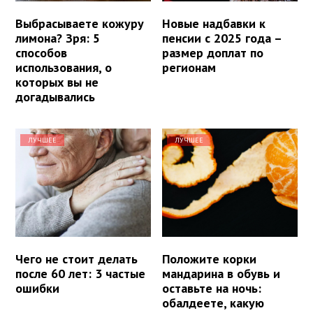
Выбрасываете кожуру
Новые надбавки к
лимона? Зря: 5
пенсии с 2025 года –
способов
размер доплат по
использования, о
регионам
которых вы не
догадывались
ЛУЧШЕЕ
ЛУЧШЕЕ
Чего не стоит делать
Положите корки
после 60 лет: 3 частые
мандарина в обувь и
ошибки
оставьте на ночь:
обалдеете, какую