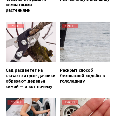
комнатными
растениями
ЛУЧШЕЕ
ЛУЧШЕЕ
Сад расцветет на
Раскрыт способ
глазах: хитрые дачники
безопасной ходьбы в
обрезают деревья
гололедицу
зимой — и вот почему
ЛУЧШЕЕ
ЛУЧШЕЕ