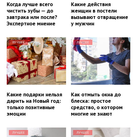
Когда лучше всего
Какие действия
чистить зубы — до
женщин в постели
завтрака или после?
вызывают отвращение
Экспертное мнение
у мужчин
ЛУЧШЕЕ
ЛУЧШЕЕ
Какие подарки нельзя
Как отмыть окна до
дарить на Новый год:
блеска: простое
только позитивные
средство, о котором
эмоции
многие не знают
ЛУЧШЕЕ
ЛУЧШЕЕ