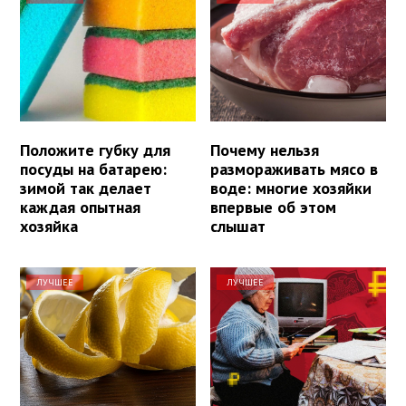
Положите губку для
Почему нельзя
посуды на батарею:
размораживать мясо в
зимой так делает
воде: многие хозяйки
каждая опытная
впервые об этом
хозяйка
слышат
ЛУЧШЕЕ
ЛУЧШЕЕ