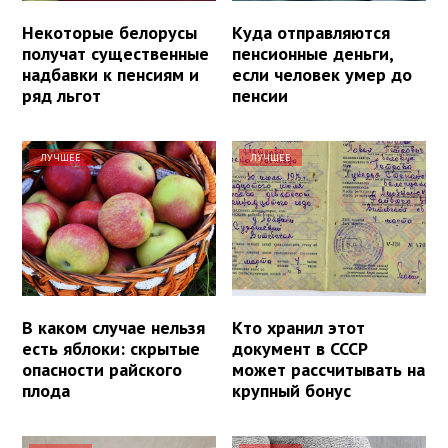
Некоторые белорусы
Куда отправляются
получат существенные
пенсионные деньги,
надбавки к пенсиям и
если человек умер до
ряд льгот
пенсии
ЛУЧШЕЕ
ЛУЧШЕЕ
В каком случае нельзя
Кто хранил этот
есть яблоки: скрытые
документ в СССР
опасности райского
может рассчитывать на
плода
крупный бонус