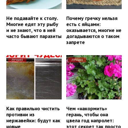
Не подавайте к столу.
Почему гречку нельзя
Многие едят эту рыбу
есть с яйцами:
и не знают, что в ней
оказывается, многие не
часто бывают паразиты
догадываются о таком
запрете
ЛУЧШЕЕ
ЛУЧШЕЕ
Как правильно чистить
Чем «накормить»
противни из
герань, чтобы она
нержавейки: будут как
цвела год напролет:
новые
этот секрет так просто