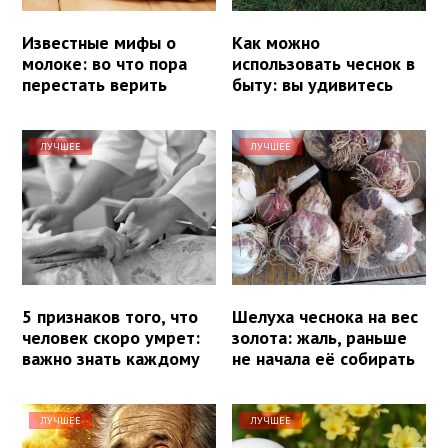
Известные мифы о
Как можно
молоке: во что пора
использовать чеснок в
перестать верить
быту: вы удивитесь
ЛУЧШЕЕ
ЛУЧШЕЕ
5 признаков того, что
Шелуха чеснока на вес
человек скоро умрет:
золота: жаль, раньше
важно знать каждому
не начала её собирать
ЛУЧШЕЕ
ЛУЧШЕЕ