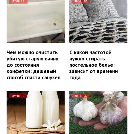
ЛУЧШЕЕ
ЛУЧШЕЕ
Чем можно очистить
С какой частотой
убитую старую ванну
нужно стирать
до состояния
постельное белье:
конфетки: дешевый
зависит от времени
способ спасти санузел
года
ЛУЧШЕЕ
ЛУЧШЕЕ