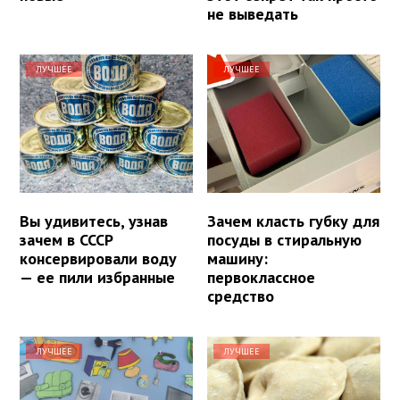
не выведать
ЛУЧШЕЕ
ЛУЧШЕЕ
Вы удивитесь, узнав
Зачем класть губку для
зачем в СССР
посуды в стиральную
консервировали воду
машину:
— ее пили избранные
первоклассное
средство
ЛУЧШЕЕ
ЛУЧШЕЕ