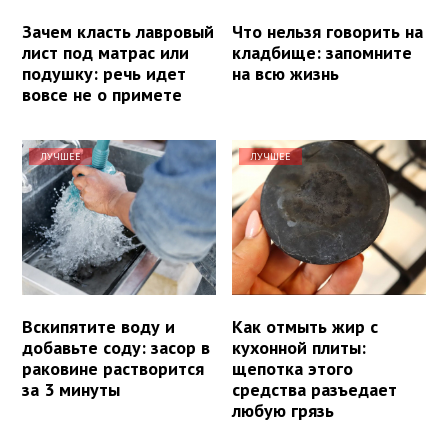
Зачем класть лавровый
Что нельзя говорить на
лист под матрас или
кладбище: запомните
подушку: речь идет
на всю жизнь
вовсе не о примете
ЛУЧШЕЕ
ЛУЧШЕЕ
Вскипятите воду и
Как отмыть жир с
добавьте соду: засор в
кухонной плиты:
раковине растворится
щепотка этого
за 3 минуты
средства разъедает
любую грязь