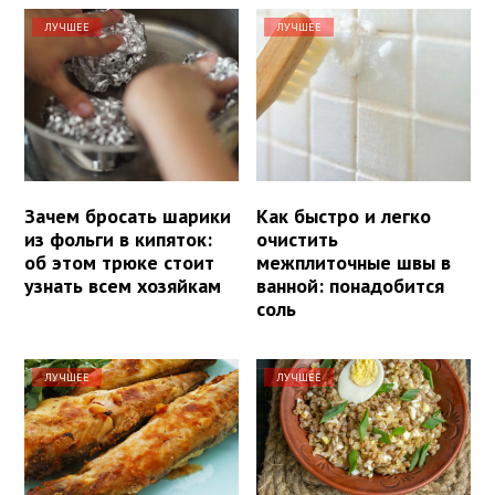
ЛУЧШЕЕ
ЛУЧШЕЕ
Зачем бросать шарики
Как быстро и легко
из фольги в кипяток:
очистить
об этом трюке стоит
межплиточные швы в
узнать всем хозяйкам
ванной: понадобится
соль
ЛУЧШЕЕ
ЛУЧШЕЕ