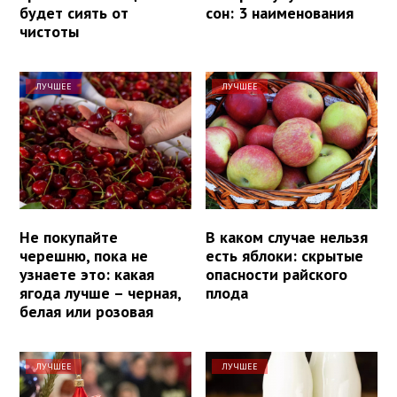
будет сиять от
сон: 3 наименования
чистоты
ЛУЧШЕЕ
ЛУЧШЕЕ
Не покупайте
В каком случае нельзя
черешню, пока не
есть яблоки: скрытые
узнаете это: какая
опасности райского
ягода лучше – черная,
плода
белая или розовая
ЛУЧШЕЕ
ЛУЧШЕЕ