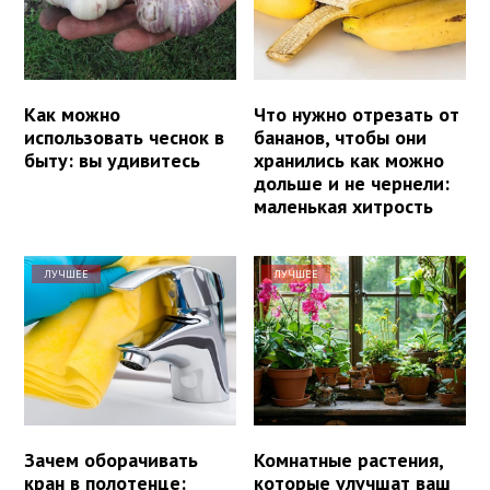
Как можно
Что нужно отрезать от
использовать чеснок в
бананов, чтобы они
быту: вы удивитесь
хранились как можно
дольше и не чернели:
маленькая хитрость
ЛУЧШЕЕ
ЛУЧШЕЕ
Зачем оборачивать
Комнатные растения,
кран в полотенце:
которые улучшат ваш