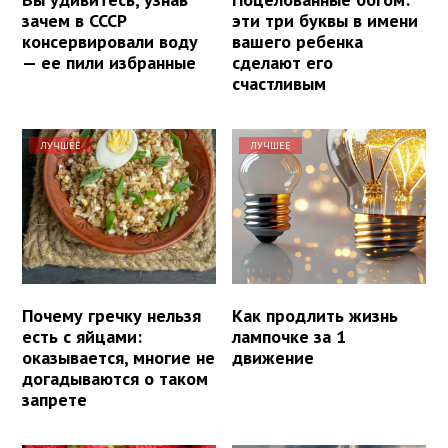
зачем в СССР
эти три буквы в имени
консервировали воду
вашего ребенка
— ее пили избранные
сделают его
счастливым
ЛУЧШЕЕ
ЛУЧШЕЕ
Почему гречку нельзя
Как продлить жизнь
есть с яйцами:
лампочке за 1
оказывается, многие не
движение
догадываются о таком
запрете