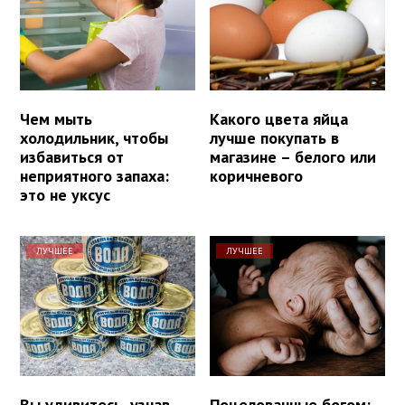
Чем мыть
Какого цвета яйца
холодильник, чтобы
лучше покупать в
избавиться от
магазине – белого или
неприятного запаха:
коричневого
это не уксус
ЛУЧШЕЕ
ЛУЧШЕЕ
Вы удивитесь, узнав
Поцелованные богом: