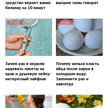
средство вернет ванне
высшие силы говорят
белизну за 10 минут
ЛУЧШЕЕ
ЛУЧШЕЕ
Зачем раз в неделю
Почему нельзя класть
надевать пакеты на
яйца после варки в
кран и душевую лейку:
холодную воду.
интересный лайфхак
Запомните раз и
навсегда
ЛУЧШЕЕ
ЛУЧШЕЕ