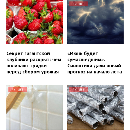
ЛУЧШЕЕ
ЛУЧШЕЕ
Секрет гигантской
«Июнь будет
клубники раскрыт: чем
сумасшедшим».
поливают грядки
Синоптики дали новый
перед сбором урожая
прогноз на начало лета
ЛУЧШЕЕ
ЛУЧШЕЕ