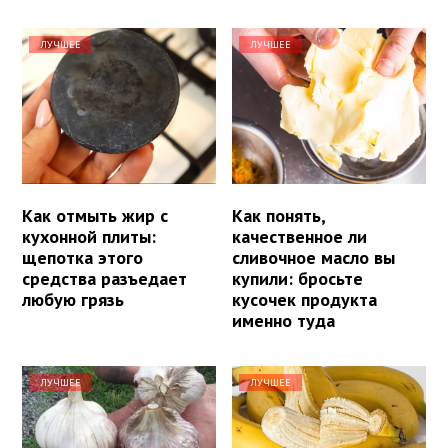
ЛУЧШЕЕ
ЛУЧШЕЕ
Как отмыть жир с
Как понять,
кухонной плиты:
качественное ли
щепотка этого
сливочное масло вы
средства разъедает
купили: бросьте
любую грязь
кусочек продукта
именно туда
ЛУЧШЕЕ
ЛУЧШЕЕ