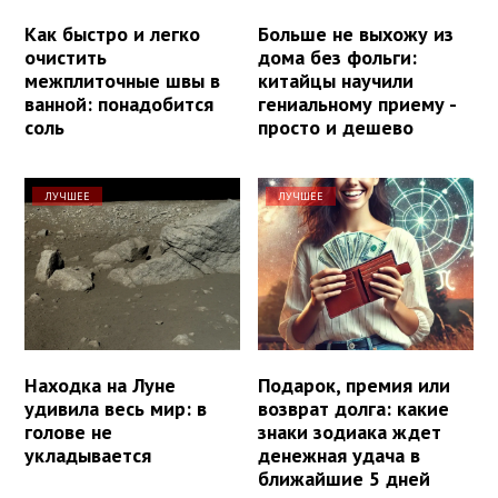
Как быстро и легко
Больше не выхожу из
очистить
дома без фольги:
межплиточные швы в
китайцы научили
ванной: понадобится
гениальному приему -
соль
просто и дешево
ЛУЧШЕЕ
ЛУЧШЕЕ
Находка на Луне
Подарок, премия или
удивила весь мир: в
возврат долга: какие
голове не
знаки зодиака ждет
укладывается
денежная удача в
ближайшие 5 дней