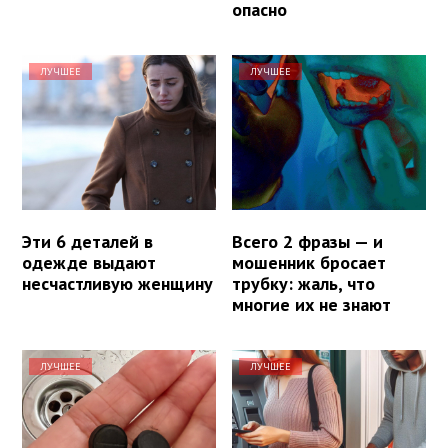
опасно
ЛУЧШЕЕ
ЛУЧШЕЕ
Эти 6 деталей в
Всего 2 фразы — и
одежде выдают
мошенник бросает
несчастливую женщину
трубку: жаль, что
многие их не знают
ЛУЧШЕЕ
ЛУЧШЕЕ