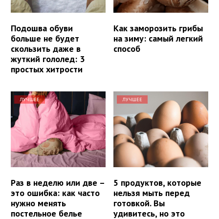
Подошва обуви
Как заморозить грибы
больше не будет
на зиму: самый легкий
скользить даже в
способ
жуткий гололед: 3
простых хитрости
ЛУЧШЕЕ
ЛУЧШЕЕ
Раз в неделю или две –
5 продуктов, которые
это ошибка: как часто
нельзя мыть перед
нужно менять
готовкой. Вы
постельное белье
удивитесь, но это