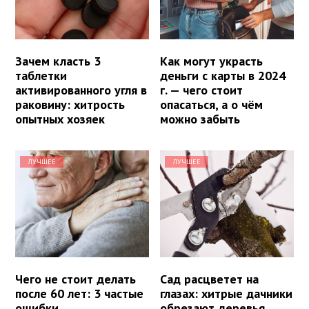
Зачем класть 3
Как могут украсть
таблетки
деньги с карты в 2024
активированного угля в
г. — чего стоит
раковину: хитрость
опасаться, а о чём
опытных хозяек
можно забыть
ЛУЧШЕЕ
ЛУЧШЕЕ
Чего не стоит делать
Сад расцветет на
после 60 лет: 3 частые
глазах: хитрые дачники
ошибки
обрезают деревья