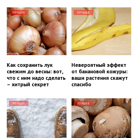
ЛУЧШЕЕ
ЛУЧШЕЕ
Как сохранить лук
Невероятный эффект
свежим до весны: вот,
от банановой кожуры:
что с ним надо сделать
ваши растения скажут
– хитрый секрет
спасибо
ЛУЧШЕЕ
ЛУЧШЕЕ