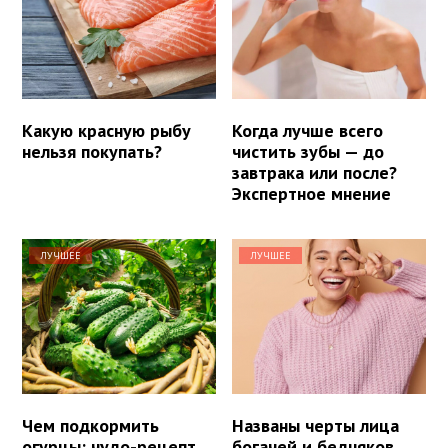
Какую красную рыбу
Когда лучше всего
нельзя покупать?
чистить зубы — до
завтрака или после?
Экспертное мнение
ЛУЧШЕЕ
ЛУЧШЕЕ
Чем подкормить
Названы черты лица
огурцы: чудо-рецепт,
богачей и бедняков