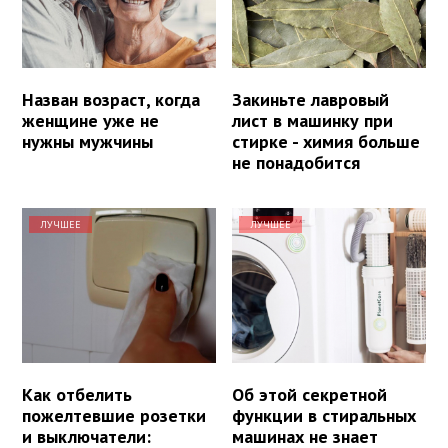
Назван возраст, когда
Закиньте лавровый
женщине уже не
лист в машинку при
нужны мужчины
стирке - химия больше
не понадобится
ЛУЧШЕЕ
ЛУЧШЕЕ
Как отбелить
Об этой секретной
пожелтевшие розетки
функции в стиральных
и выключатели:
машинах не знает