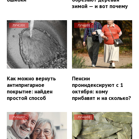
зимой — и вот почему
ЛУЧШЕЕ
ЛУЧШЕЕ
Как можно вернуть
Пенсии
антипригарное
проиндексируют с 1
покрытие: найден
октября: кому
простой способ
прибавят и на сколько?
ЛУЧШЕЕ
ЛУЧШЕЕ