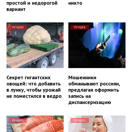
простой и недорогой
никто
вариант
ЛУЧШЕЕ
ЛУЧШЕЕ
Секрет гигантских
Мошенники
овощей: что добавить
обманывают россиян,
в лунку, чтобы урожай
предлагая оформить
не поместился в ведро
запись на
диспансеризацию
ЛУЧШЕЕ
ЛУЧШЕЕ