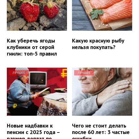
Как уберечь ягоды
Какую красную рыбу
клубники от серой
нельзя покупать?
гнили: топ-5 правил
ЛУЧШЕЕ
ЛУЧШЕЕ
Новые надбавки к
Чего не стоит делать
пенсии с 2025 года –
после 60 лет: 3 частые
размер доплат по
ошибки