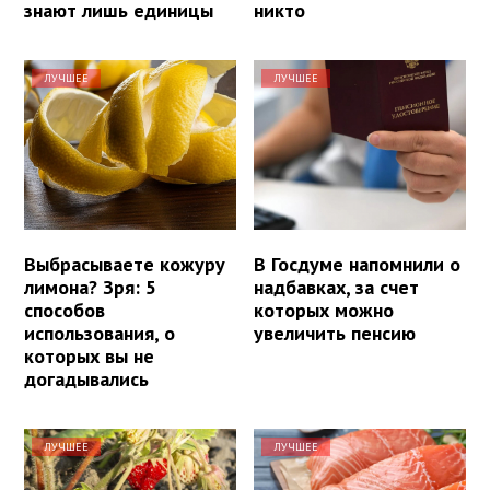
знают лишь единицы
никто
ЛУЧШЕЕ
ЛУЧШЕЕ
Выбрасываете кожуру
В Госдуме напомнили о
лимона? Зря: 5
надбавках, за счет
способов
которых можно
использования, о
увеличить пенсию
которых вы не
догадывались
ЛУЧШЕЕ
ЛУЧШЕЕ