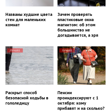
Названы худшие цвета
Зачем проверять
стен для маленьких
пластиковые окна
комнат
магнитом: об этом
большинство не
догадывается, а зря
ЛУЧШЕЕ
ЛУЧШЕЕ
Раскрыт способ
Пенсии
безопасной ходьбы в
проиндексируют с 1
гололедицу
октября: кому
прибавят и на сколько?