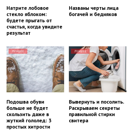
Натрите лобовое
Названы черты лица
стекло яблоком:
богачей и бедняков
будете прыгать от
счастья, когда увидите
результат
ЛУЧШЕЕ
ЛУЧШЕЕ
Подошва обуви
Вывернуть и посолить.
больше не будет
Раскрываем секреты
скользить даже в
правильной стирки
жуткий гололед: 3
свитера
простых хитрости