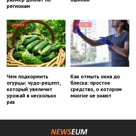
регионам
ЛУЧШЕЕ
ЛУЧШЕЕ
Чем подкормить
Как отмыть окна до
огурцы: чудо-рецепт,
блеска: простое
который увеличит
средство, о котором
урожай в несколько
многие не знают
раз