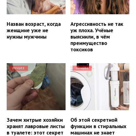
Назван возраст, когда
Агрессивность не так
женщине уже не
уж плоха. Учёные
нужны мужчины
выяснили, в чём
преимущество
токсиков
ЛУЧШЕЕ
ЛУЧШЕЕ
Зачем хитрые хозяйки
Об этой секретной
хранят лавровые листы
функции в стиральных
в туалете: этот секрет
машинах не знает