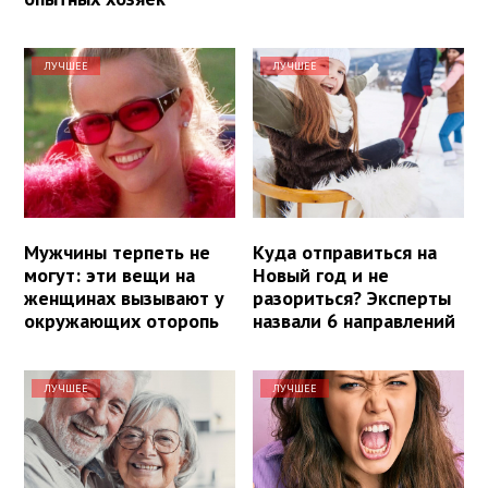
ЛУЧШЕЕ
ЛУЧШЕЕ
Мужчины терпеть не
Куда отправиться на
могут: эти вещи на
Новый год и не
женщинах вызывают у
разориться? Эксперты
окружающих оторопь
назвали 6 направлений
ЛУЧШЕЕ
ЛУЧШЕЕ