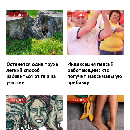
ЛУЧШЕЕ
ЛУЧШЕЕ
Останется одна труха:
Индексация пенсий
легкий способ
работающим: кто
избавиться от пня на
получит максимальную
участке
прибавку
ЛУЧШЕЕ
ЛУЧШЕЕ