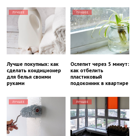
ЛУЧШЕЕ
ЛУЧШЕЕ
Лучше покупных: как
Ослепит через 5 минут:
сделать кондиционер
как отбелить
для белья своими
пластиковый
руками
подоконник в квартире
ЛУЧШЕЕ
ЛУЧШЕЕ